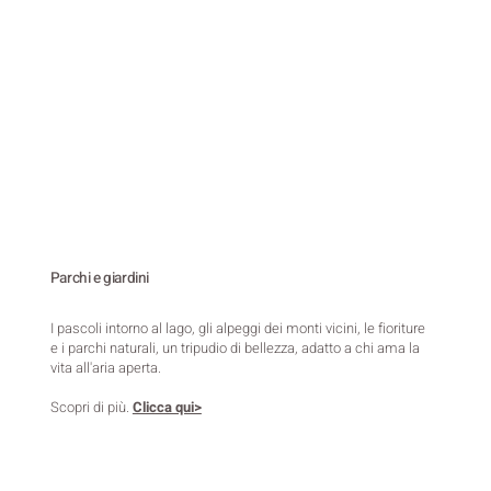
Parchi e giardini
I pascoli intorno al lago, gli alpeggi dei monti vicini, le fioriture
e i parchi naturali, un tripudio di bellezza, adatto a chi ama la
vita all'aria aperta.
Scopri di più.
Clicca qui>