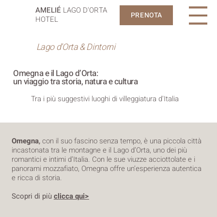
AMELIÉ
LAGO D'ORTA
PRENOTA
HOTEL
Lago d'Orta & Dintorni
Omegna e il Lago d’Orta:
un viaggio tra storia, natura e cultura
Tra i più suggestivi luoghi di villeggiatura d'Italia
Omegna
,
con il suo fascino senza tempo, è una piccola città
incastonata tra le montagne e il Lago d’Orta, uno dei più
romantici e intimi d’Italia. Con le sue viuzze acciottolate e i
panorami mozzafiato, Omegna offre un’esperienza autentica
e ricca di storia.
Scopri di più
clicca qui>