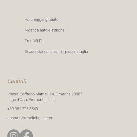
Parcheggio gratuito
Ricarica auto elettriche
Free Wi-Fi
Si accettano animali di piccola taglia
Contatti
Piazza Goffredo Mameli 14, Omegna 28887
Lago d’Orta, Piemonte, Italia
‪+39 351 726 3543‬
contact@ameliehotel.com