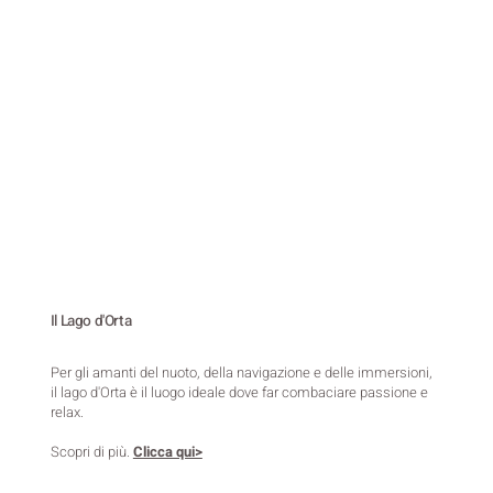
Il Lago d'Orta
Per gli amanti del nuoto, della navigazione e delle immersioni,
il lago d'Orta è il luogo ideale dove far combaciare passione e
relax.
Scopri di più.
Clicca qui>