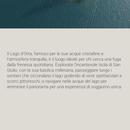
Il Lago d’Orta, famoso per le sue acque cristalline e
l’atmosfera tranquilla, è il luogo ideale per chi cerca una fuga
dalla frenesia quotidiana. Esplorate l’incantevole Isola di San
Giulio, con la sua basilica millenaria, passeggiare lungo i
sentieri che circondano il lago godendo di viste spettacolari e
scorci pittoreschi, o navigare nelle acque del lago per
ammirare il panorama per una esperienza di soggiorno unica.